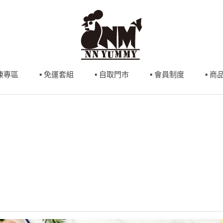
冷凍專區
▪ 免運套組
▪ 自取門市
▪ 會員制度
▪ 商