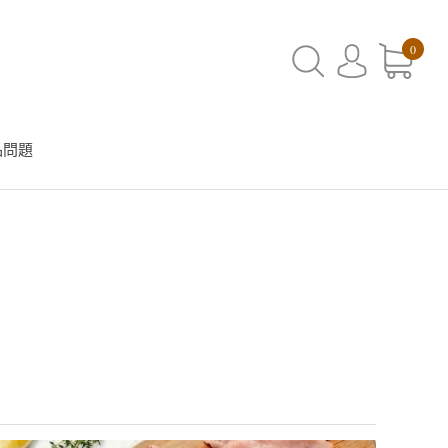
0
品問題