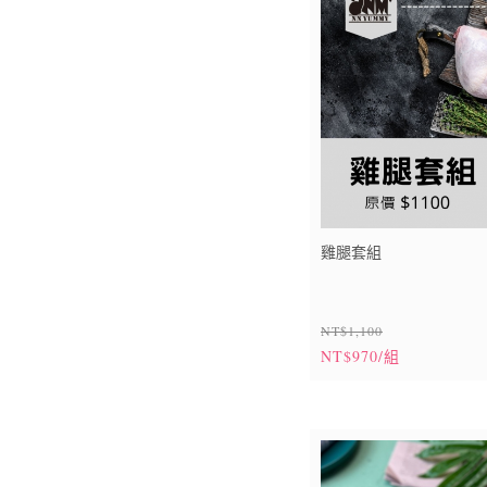
雞腿套組
NT$1,100
NT$970/組