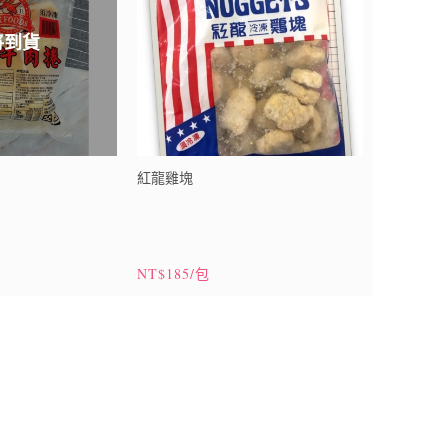
將到貨
紅龍雞塊
NT$185/包