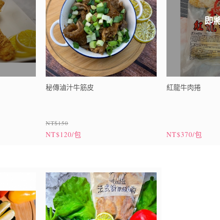
即
秘傳滷汁牛筋皮
紅龍牛肉捲
NT$150
NT$120/包
NT$370/包