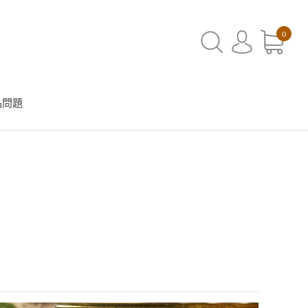
0
品問題