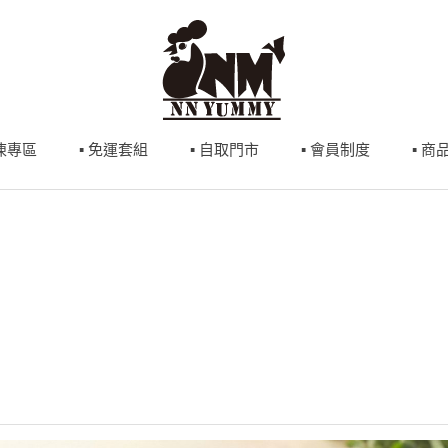
冷凍專區
▪ 免運套組
▪ 自取門市
▪ 會員制度
▪ 商