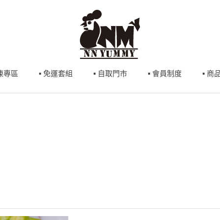
冷凍專區
▪ 免運套組
▪ 自取門市
▪ 會員制度
▪ 商