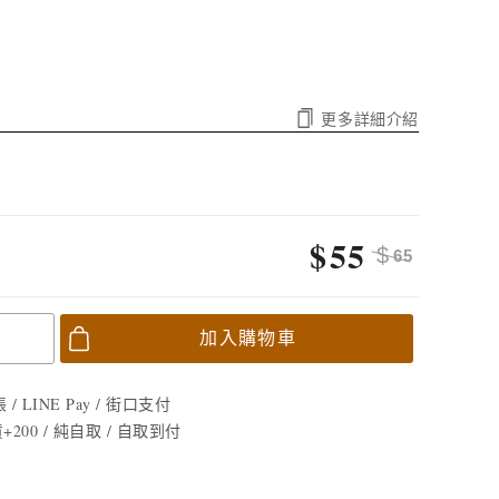
更多詳細介紹
$
55
$
65
加入購物車
/ LINE Pay / 街口支付
貨+200 / 純自取 / 自取到付