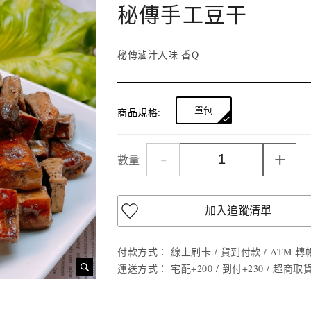
秘傳手工豆干
秘傳滷汁入味 香Q
單包
商品規格:
-
+
數量
加入追蹤清單
付款方式：
線上刷卡 / 貨到付款 / ATM 轉帳 
運送方式：
宅配+200 / 到付+230 / 超商取